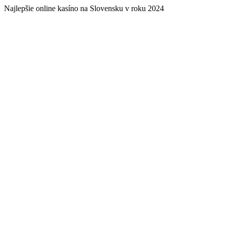
Najlepšie online kasíno na Slovensku v roku 2024